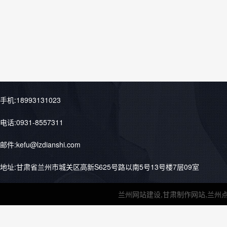
手机:18993131023
电话:0931-8557311
邮件:kefu@lzdianshi.com
地址:甘肃省兰州市城关区高新S625号路以南5号13号楼7层09室
兰州网站建设,甘肃制作网站,兰州点