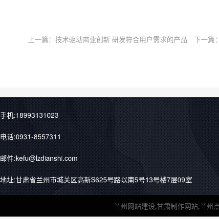
上一篇：
技术驱动商业创新 研发符合用户需求的产品
下一篇
手机:18993131023
电话:0931-8557311
邮件:kefu@lzdianshi.com
地址:甘肃省兰州市城关区高新S625号路以南5号13号楼7层09室
兰州网站建设,甘肃制作网站,兰州点