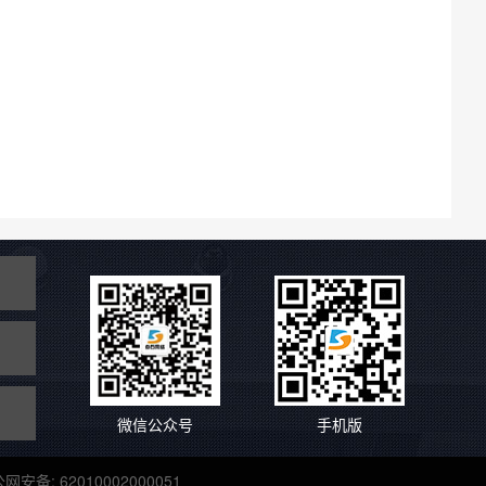
微信公众号
手机版
安备: 62010002000051