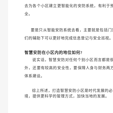
去为各个小区建立更智能化的安防系统，有利于
全。
要是只从智能安防系统去看，主要就是包括门禁
们的辅助下可以更好地完成信息登记与安全巡视
智慧安防在小区内的地位如何?
说实话，智慧安防对任何个别小区而言都是很重
外，还要有较高的安全性，要保障人身与财务两
体系建设。
综上所述，打造智慧安防小区是时代发展的必
境，提供更科学的管
理方
式，加
快当
地的发
展
。