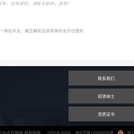
所有，如有侵权，请联系删除，谢谢！
一体化平台：概念解析及其带来的全方位便利
联系我们
招贤纳士
资质证书
州点石网络 版权所有 ©2018-2026
陇ICP备12000250号
甘公网