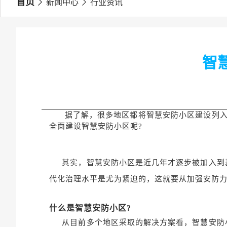
首页
新闻中心
行业资讯
智
据了解，很多地区都将智慧安防小区建设列入到
全面建设智慧安防小区呢?
其实，智慧安防小区是近几年才逐步被加入到基
代化治理水平是尤为紧迫的，这就要从加强安防
什么是智慧安防小区?
从目前多个地区采取的解决方案看，智慧安防小