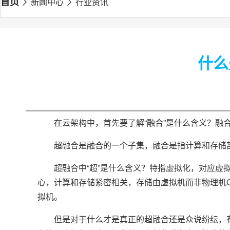
首页
新闻中心
行业资讯
什么
在云架构中，首先要了解“融合”是什么含义？融
超融合是融合的一个子集，融合是指计算和存储
超融合中“超”是什么含义？特指虚拟化，对应
心，计算和存储紧密相关，存储由虚拟机而非物理机CVM(C
拟机。
但是对于什么才是真正的超融合还是众说纷纭，有