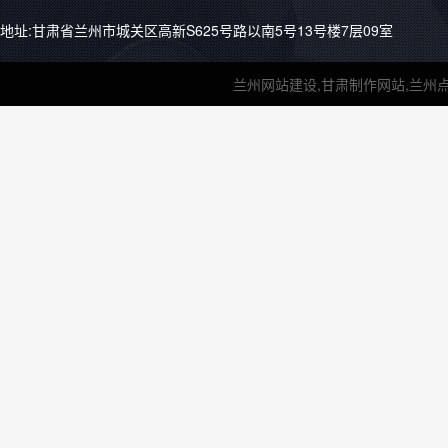
地址:甘肃省兰州市城关区高新S625号路以南5号13号楼7层09室
兰州网站建设,甘肃制作网站,兰州点